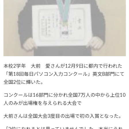
本校2学年 大前 愛さんが12月9日に都内で行われた
「第18回毎日パソコン入力コンクール」英文B部門にて
全国2位に輝いた。
コンクールは16部門に分かれ全国7万人の中から上位10
人のみが出場権を与えられる大会で
大前さんは全国大会3度目の出場で初の入賞となった。
「2位になれるとは思っていませんでした。本当にうれ