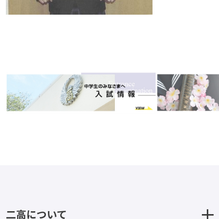
二高について