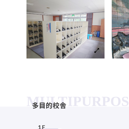
SOUTH BUILD
南棟校舎
1 F