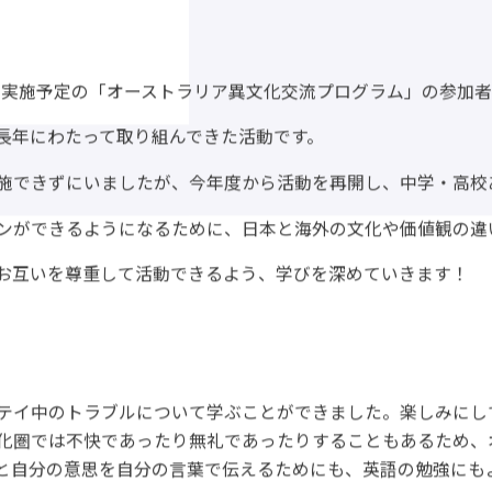
月に実施予定の「オーストラリア異文化交流プログラム」の参加
長年にわたって取り組んできた活動です。
施できずにいましたが、今年度から活動を再開し、中学・高校あ
ンができるようになるために、日本と海外の文化や価値観の違
お互いを尊重して活動できるよう、学びを深めていきます！
テイ中のトラブルについて学ぶことができました。楽しみにし
化圏では不快であったり無礼であったりすることもあるため、