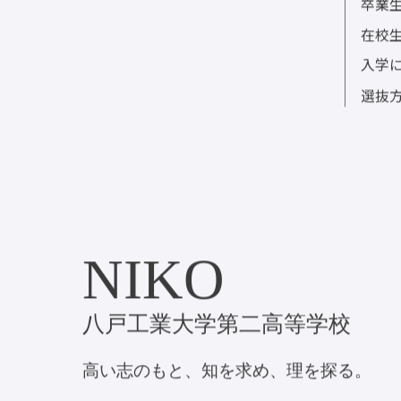
二高日誌
Web
卒業
在校
入学
選抜
NIKO
八戸工業大学第二高等学校