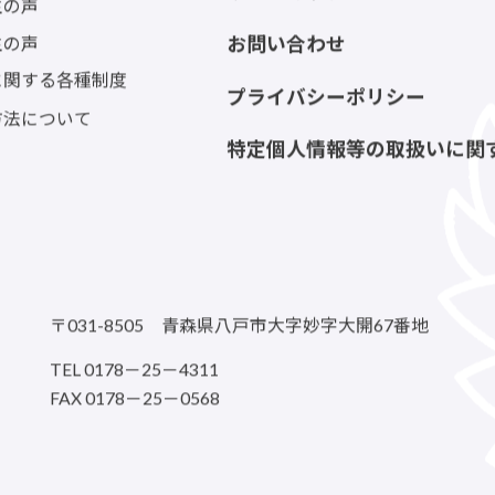
出願
サイトマップ
生の声
生の声
お問い合わせ
に関する各種制度
プライバシーポリシー
方法について
特定個人情報等の取扱いに関
〒031-8505 青森県八戸市大字妙字大開67番地
TEL 0178－25－4311
FAX 0178－25－0568