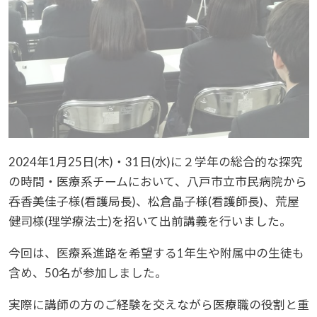
2024年1月25日(木)・31日(水)に２学年の総合的な探究
の時間・医療系チームにおいて、八戸市立市民病院から
呑香美佳子様(看護局長)、松倉晶子様(看護師長)、荒屋
健司様(理学療法士)を招いて出前講義を行いました。
今回は、医療系進路を希望する1年生や附属中の生徒も
含め、50名が参加しました。
実際に講師の方のご経験を交えながら医療職の役割と重