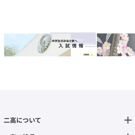
二高について