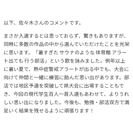
以下、佐々木さんのコメントです。
まさか入選するとは思っておらず、驚きもありますが、
同時に多数の作品の中から選んでいただけたことを光栄
に思います。「暑すぎた サウナのような 体育館 アラー
ト出ても 行う部活」という歌を詠みました。例年以上
に暑い夏で、熱中症警戒アラートが出る中でも、大会に
向けて仲間と一緒に練習に励んだ思い出があります。部
活では地区予選を突破して県大会に出場することもで
き、今回の現代学生百人一首入選もあわせて、よりうれ
しい思い出になりました。今後も、勉強・部活双方で満
足いく結果を残せるように頑張ります！