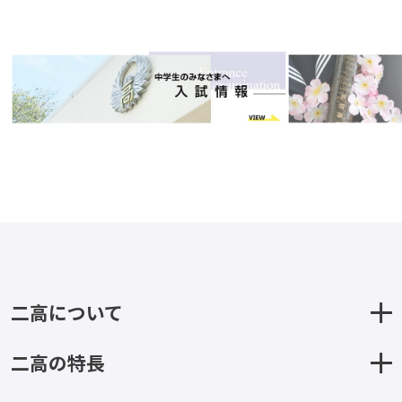
二高について
二高の特長