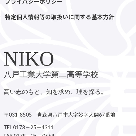
プライバシーポリシー
特定個人情報等の取扱いに関する基本方針
NIKO
八戸工業大学第二高等学校
高い志のもと、知を求め、理を探る。
〒031-8505 青森県八戸市大字妙字大開67番地
TEL 0178－25－4311
FAX 0178－25－0568