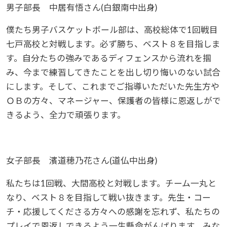
男子部長 中居有悟さん(白銀南中出身)
僕たち男子バスケットボール部は、高校総体で1回戦目
七戸高校と対戦します。必ず勝ち、ベスト８を目指しま
す。自分たちの強みであるディフェンスから流れを掴
み、今まで練習してきたことを出し切り悔いのない試合
にします。そして、これまでご指導いただいた先生方や
ＯＢの方々、マネージャー、保護者の皆様に恩返しがで
きるよう、全力で頑張ります。
女子部長 濱道穂乃花さん(道仏中出身)
私たちは1回戦、大間高校と対戦します。チーム一丸と
なり、ベスト８を目指して戦い抜きます。先生・コー
チ・応援してくださる方々への感謝を忘れず、私たちの
プレイで恩返しできるよう一生懸命がんばります。みな