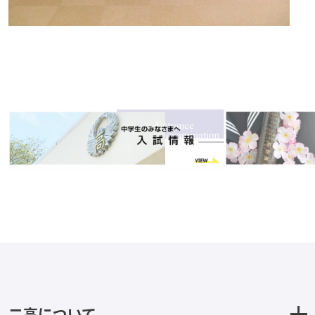
二高について