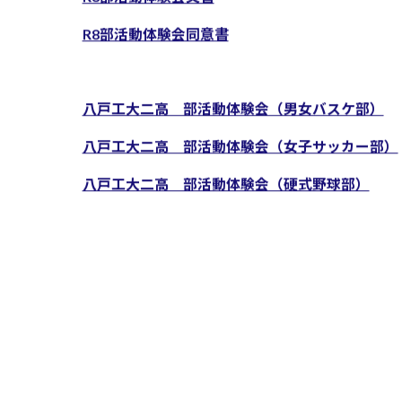
R8部活動体験会文書
R8部活動体験会同意書
八戸工大二高 部活動体験会（男女バスケ部）
八戸工大二高 部活動体験会（女子サッカー部）
八戸工大二高 部活動体験会（硬式野球部）