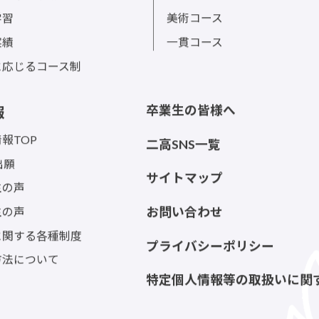
学習
美術コース
実績
一貫コース
に応じるコース制
卒業生の皆様へ
報
報TOP
二高SNS一覧
出願
サイトマップ
生の声
生の声
お問い合わせ
に関する各種制度
プライバシーポリシー
方法について
特定個人情報等の取扱いに関