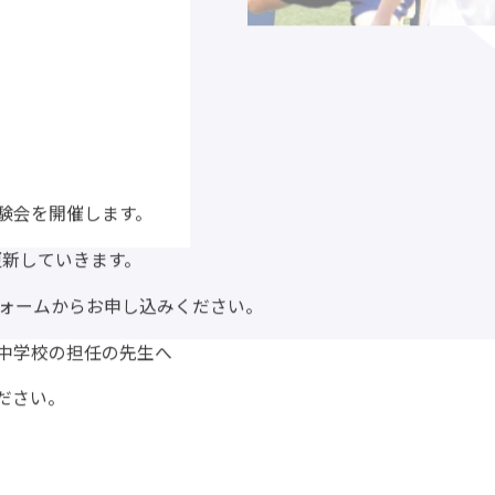
験会を開催します。
時更新していきます。
フォームからお申し込みください。
中学校の担任の先生へ
ださい。