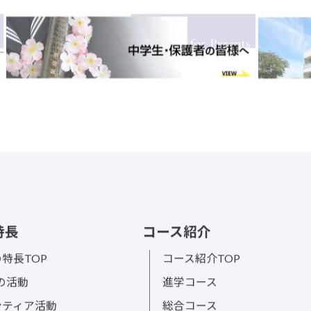
特長
コース紹介
特長TOP
コース紹介TOP
sの活動
進学コース
ンティア活動
総合コース