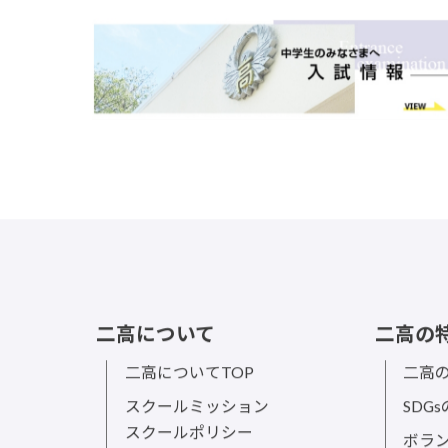
二高について
二高の
二高についてTOP
二高の
スクールミッション
SDG
スクールポリシー
ボラ