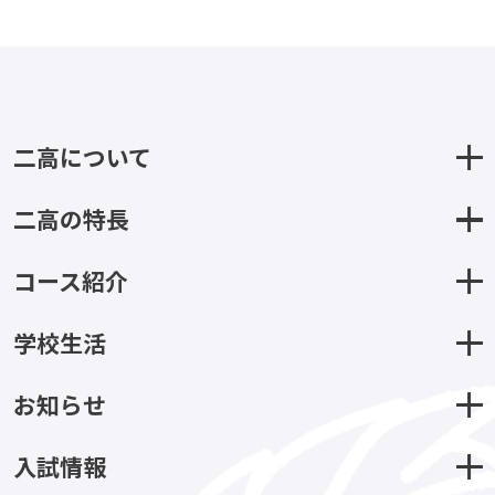
二高について
二高の特長
コース紹介
学校生活
お知らせ
入試情報