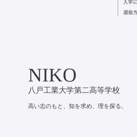
在校
入学
選抜
NIKO
八戸工業大学第二高等学校
高い志のもと、知を求め、理を探る。