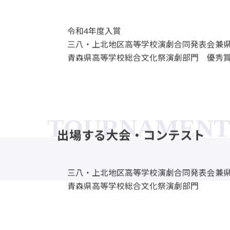
GRADES
主な戦績
令和4年度入賞
三八・上北地区高等学校演劇合同発表会兼
青森県高等学校総合文化祭演劇部門 優秀賞
TOURNAMENT 
出場する大会・コンテスト
三八・上北地区高等学校演劇合同発表会兼
青森県高等学校総合文化祭演劇部門