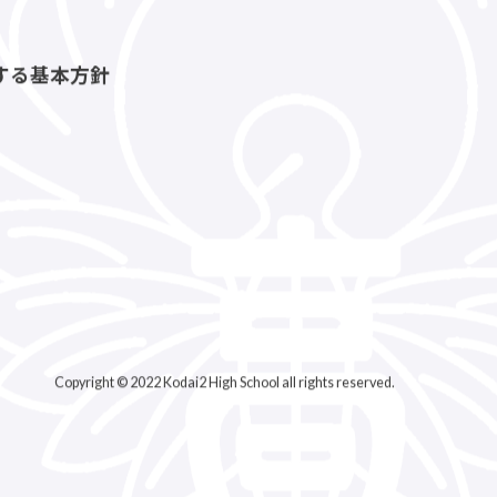
する基本方針
Copyright © 2022 Kodai2 High School all rights reserved.