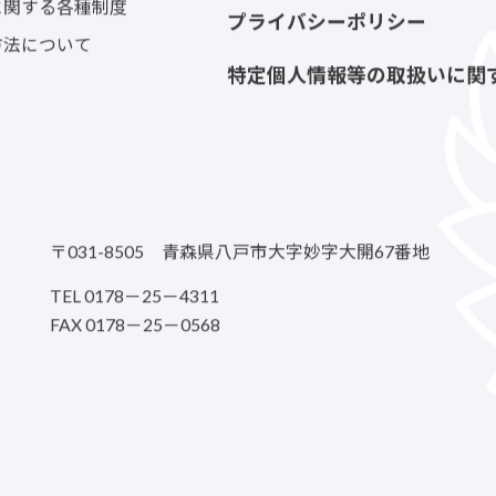
生の声
お問い合わせ
に関する各種制度
プライバシーポリシー
方法について
特定個人情報等の取扱いに関
〒031-8505 青森県八戸市大字妙字大開67番地
TEL 0178－25－4311
FAX 0178－25－0568