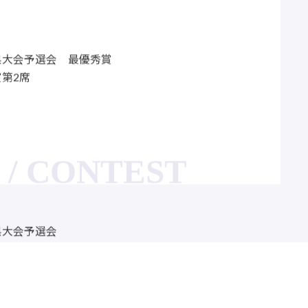
県大会予選会 最優秀賞
第2席
/ CONTEST
県大会予選会