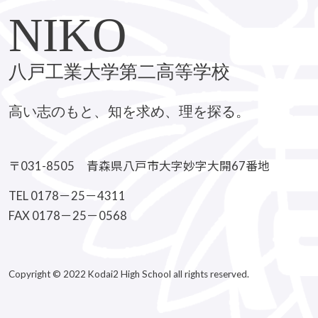
NIKO
八戸工業大学第二高等学校
高い志のもと、知を求め、理を探る。
〒031-8505 青森県八戸市大字妙字大開67番地
TEL 0178－25－4311
FAX 0178－25－0568
Copyright © 2022 Kodai2 High School all rights reserved.