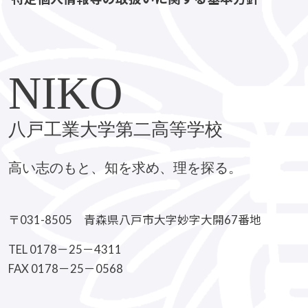
NIKO
八戸工業大学第二高等学校
高い志のもと、知を求め、理を探る。
〒031-8505 青森県八戸市大字妙字大開67番地
TEL 0178－25－4311
FAX 0178－25－0568