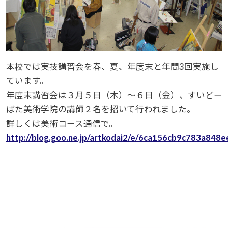
本校では実技講習会を春、夏、年度末と年間3回実施し
ています。
年度末講習会は３月５日（木）～６日（金）、すいどー
ばた美術学院の講師２名を招いて行われました。
詳しくは美術コース通信で。
http://blog.goo.ne.jp/artkodai2/e/6ca156cb9c783a84