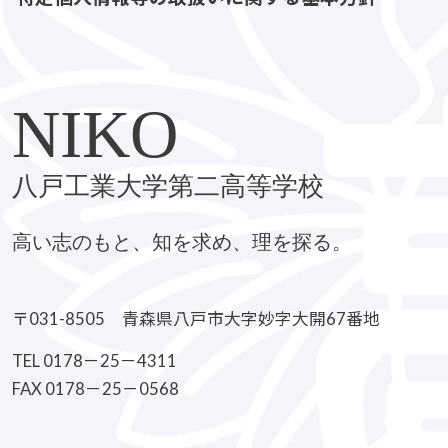
NIKO
八戸工業大学第二高等学校
高い志のもと、知を求め、理を探る。
〒031-8505 青森県八戸市大字妙字大開67番地
TEL 0178－25－4311
FAX 0178－25－0568