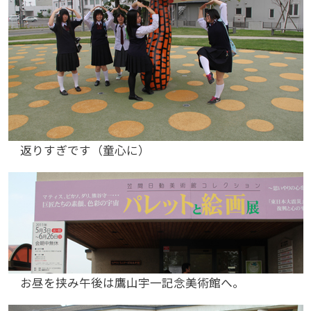
返りすぎです（童心に）
お昼を挟み午後は鷹山宇一記念美術館へ。