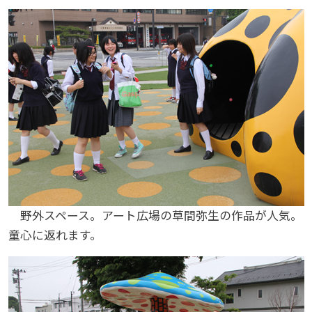
野外スペース。アート広場の草間弥生の作品が人気。
童心に返れます。