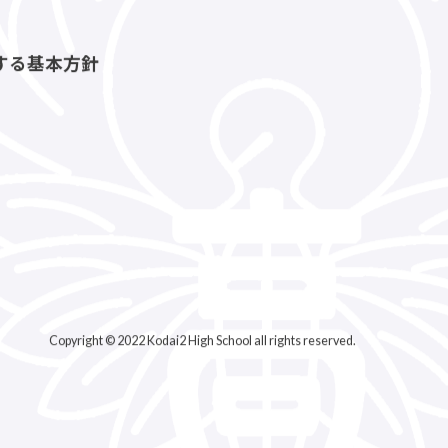
する基本方針
Copyright © 2022 Kodai2 High School all rights reserved.