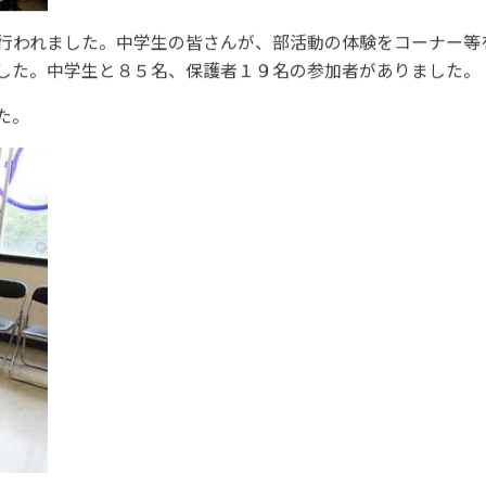
行われました。中学生の皆さんが、部活動の体験をコーナー等
した。中学生と８５名、保護者１９名の参加者がありました。
た。