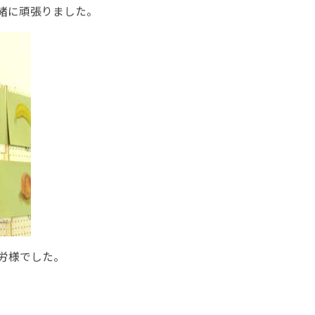
緒に頑張りました。
労様でした。