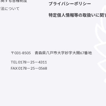
に関する各種制度
プライバシーポリシー
方法について
特定個人情報等の取扱いに関
〒031-8505 青森県八戸市大字妙字大開67番地
TEL 0178－25－4311
FAX 0178－25－0568