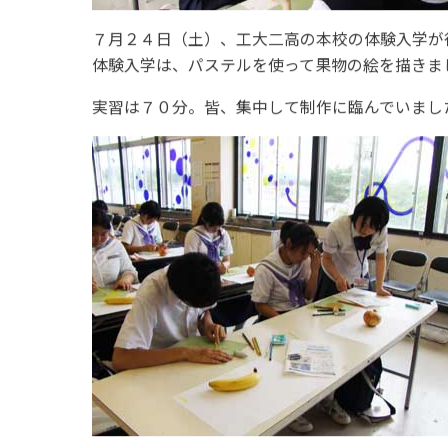
７月２４日（土）、工大二高の本校の体験入学が
体験入学は、パステルを使って果物の絵を描きま
実習は７０分。皆、集中して制作に臨んでいまし