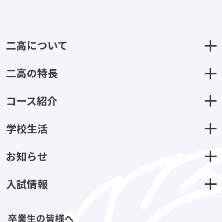
二高について
二高の特長
コース紹介
学校生活
お知らせ
入試情報
卒業生の皆様へ