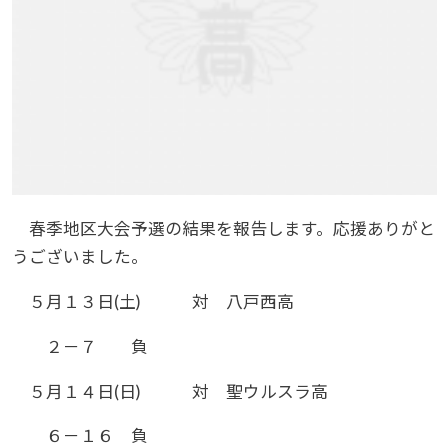
春季地区大会予選の結果を報告します。応援ありがと
うございました。
５月１３日(土) 対 八戸西高
２－７ 負
５月１４日(日) 対 聖ウルスラ高
６－１６ 負