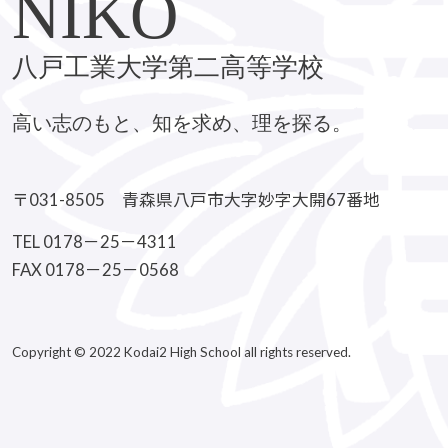
NIKO
八戸工業大学第二高等学校
高い志のもと、知を求め、理を探る。
〒031-8505 青森県八戸市大字妙字大開67番地
TEL 0178－25－4311
FAX 0178－25－0568
Copyright © 2022 Kodai2 High School all rights reserved.