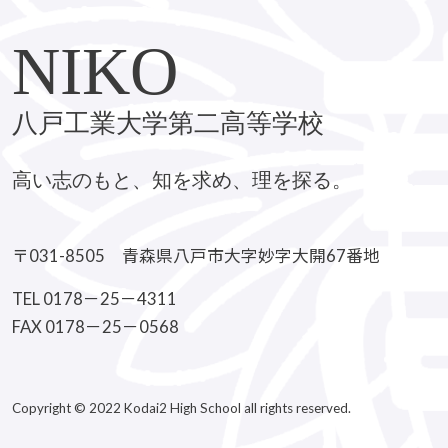
NIKO
八戸工業大学第二高等学校
高い志のもと、知を求め、理を探る。
〒031-8505 青森県八戸市大字妙字大開67番地
TEL 0178－25－4311
FAX 0178－25－0568
Copyright © 2022 Kodai2 High School all rights reserved.