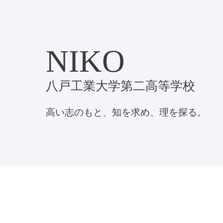
入学
選抜
NIKO
八戸工業大学第二高等学校
高い志のもと、知を求め、理を探る。