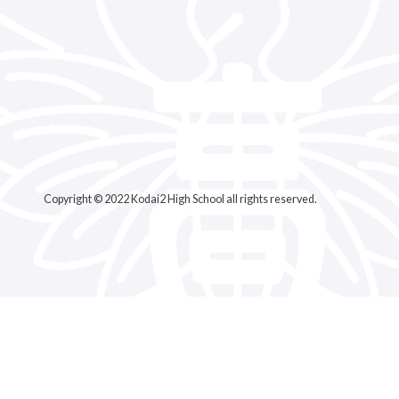
する基本方針
Copyright © 2022 Kodai2 High School all rights reserved.