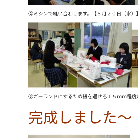
②ミシンで縫い合わせます。【５月２０日（水）
③ガーランドにするため紐を通せる１５ｍｍ程度