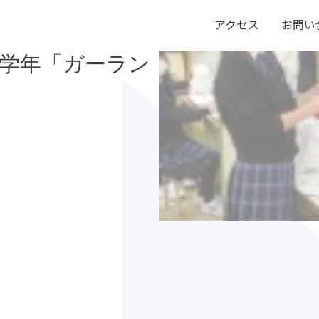
アクセス
お問い
を伝えたい！ 情
1学年「ガーラン