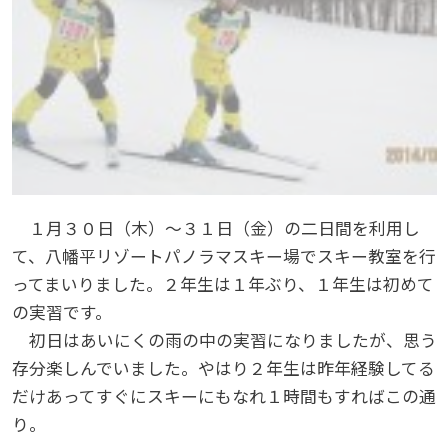
１月３０日（木）～３１日（金）の二日間を利用し
て、八幡平リゾートパノラマスキー場でスキー教室を行
ってまいりました。２年生は１年ぶり、１年生は初めて
の実習です。
初日はあいにくの雨の中の実習になりましたが、思う
存分楽しんでいました。やはり２年生は昨年経験してる
だけあってすぐにスキーにもなれ１時間もすればこの通
り。