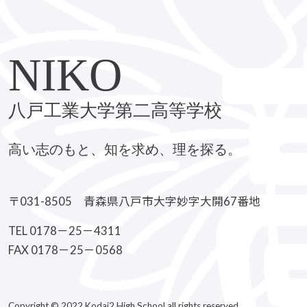
NIKO
八戸工業大学第二高等学校
高い志のもと、知を求め、理を探る。
〒031-8505 青森県八戸市大字妙字大開67番地
TEL 0178－25－4311
FAX 0178－25－0568
Copyright © 2022 Kodai2 High School all rights reserved.