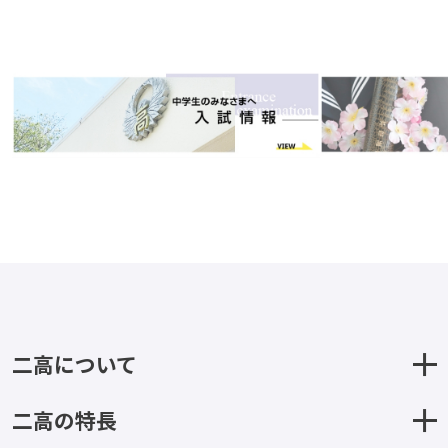
二高について
二高の特長