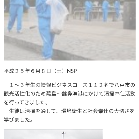
平成２５年６月８日（土）NSP
１～３年生の情報ビジネスコース１１２名で八戸市の
観光活性化のため蕪島～舘鼻漁港にかけて清掃奉仕活動
を行ってきました。
生徒は清掃を通して、環境衛生と社会奉仕の大切さを
学びました。