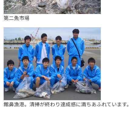
第二魚市場
館鼻漁港。清掃が終わり達成感に満ちあふれています。