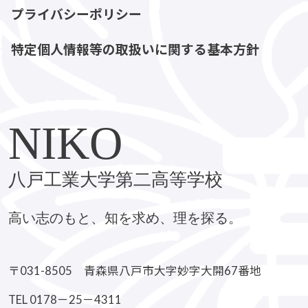
プライバシーポリシー
特定個人情報等の取扱いに関する基本方針
NIKO
八戸工業大学第二高等学校
高い志のもと、知を求め、理を探る。
〒031-8505 青森県八戸市大字妙字大開67番地
TEL 0178－25－4311