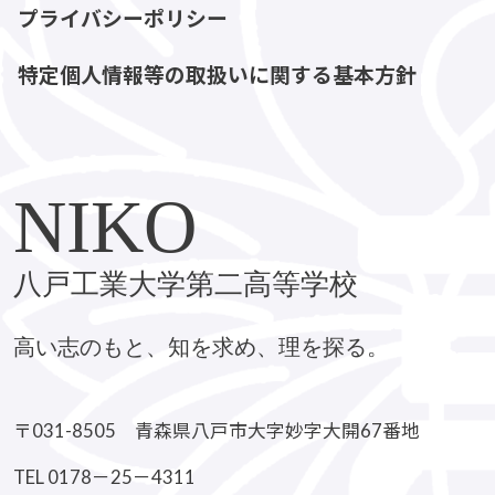
プライバシーポリシー
特定個人情報等の取扱いに関する基本方針
NIKO
八戸工業大学第二高等学校
高い志のもと、知を求め、理を探る。
〒031-8505 青森県八戸市大字妙字大開67番地
TEL 0178－25－4311