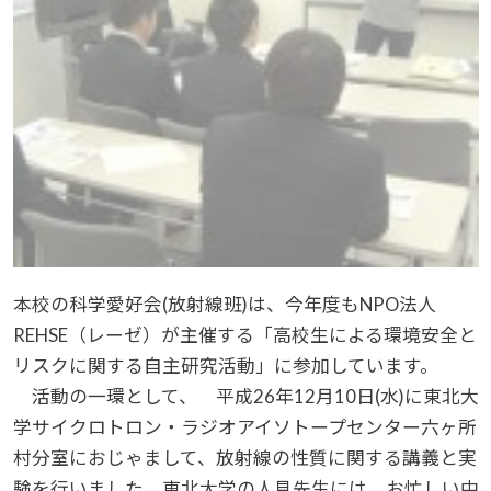
本校の科学愛好会(放射線班)は、今年度もNPO法人
REHSE（レーゼ）が主催する「高校生による環境安全と
リスクに関する自主研究活動」に参加しています。
活動の一環として、 平成26年12月10日(水)に東北大
学サイクロトロン・ラジオアイソトープセンター六ヶ所
村分室におじゃまして、放射線の性質に関する講義と実
験を行いました。東北大学の人見先生には、お忙しい中