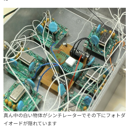
真ん中の白い物体がシンチレーターでその下にフォトダ
イオードが隠れています