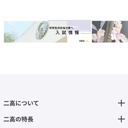
二高について
二高の特長