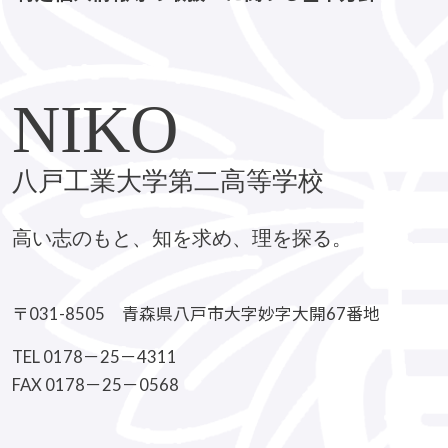
NIKO
八戸工業大学第二高等学校
高い志のもと、知を求め、理を探る。
〒031-8505 青森県八戸市大字妙字大開67番地
TEL 0178－25－4311
FAX 0178－25－0568