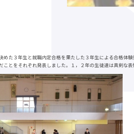
決めた３年生と就職内定合格を果たした３年生による合格体験
だことをそれぞれ発表しました。１，２年の生徒達は真剣な表