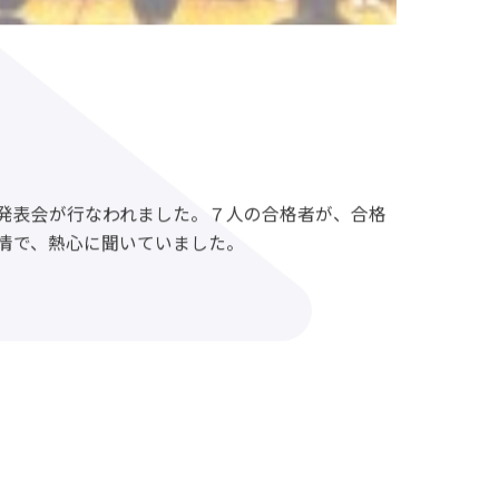
発表会が行なわれました。７人の合格者が、合格
情で、熱心に聞いていました。