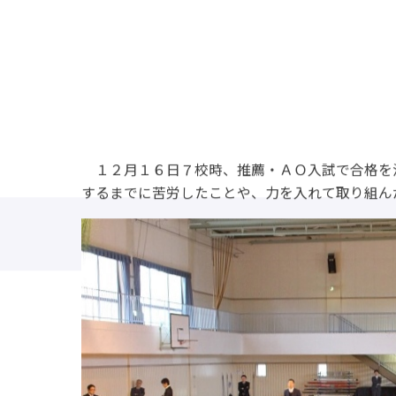
１２月１６日７校時、推薦・ＡＯ入試で合格を
するまでに苦労したことや、力を入れて取り組ん