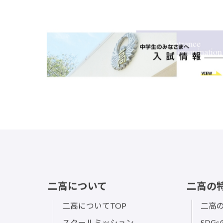
二高について
二高の
二高についてTOP
二高の