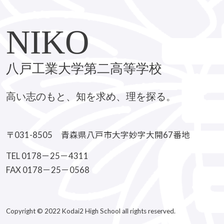
NIKO
八戸工業大学第二高等学校
高い志のもと、知を求め、理を探る。
〒031-8505 青森県八戸市大字妙字大開67番地
TEL 0178－25－4311
FAX 0178－25－0568
Copyright © 2022 Kodai2 High School all rights reserved.