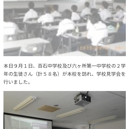
本日９月１日、百石中学校及び六ヶ所第一中学校の２学
年の生徒さん（計５８名）が本校を訪れ、学校見学会を
行いました。