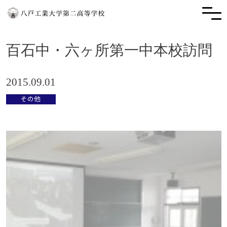
百石中・六ヶ所第一中本校訪問
2015.09.01
その他