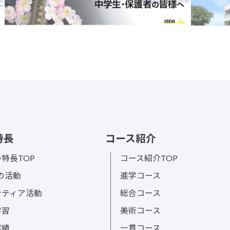
特長
コース紹介
特長TOP
コース紹介TOP
sの活動
進学コース
ンティア活動
総合コース
学習
美術コース
実績
一貫コース