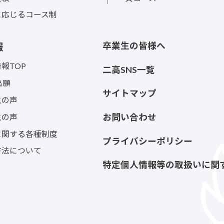
に応じるコース制
卒業生の皆様へ
報
報TOP
二高SNS一覧
出願
サイトマップ
生の声
生の声
お問い合わせ
に関する各種制度
プライバシーポリシー
方法について
特定個人情報等の取扱いに関