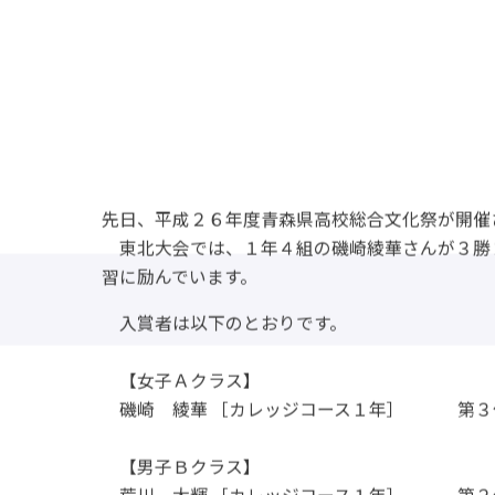
先日、平成２６年度青森県高校総合文化祭が開催
東北大会では、１年４組の磯崎綾華さんが３勝
習に励んでいます。
入賞者は以下のとおりです。
【女子Ａクラス】
磯崎 綾華 ［カレッジコース１年］ 第３
【男子Ｂクラス】