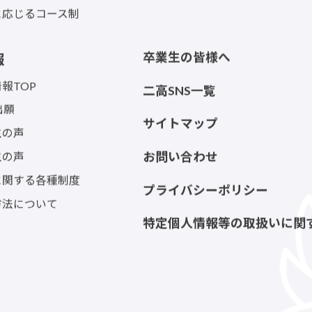
に応じるコース制
卒業生の皆様へ
報
報TOP
二高SNS一覧
出願
サイトマップ
生の声
生の声
お問い合わせ
に関する各種制度
プライバシーポリシー
方法について
特定個人情報等の取扱いに関