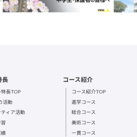
特長
コース紹介
特長TOP
コース紹介TOP
sの活動
進学コース
ンティア活動
総合コース
学習
美術コース
実績
一貫コース