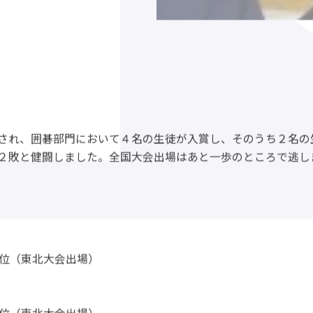
され、囲碁部門において４名の生徒が入賞し、そのうち２名の
２敗と健闘しました。全国大会出場はあと一歩のところで逃し
位（東北大会出場）