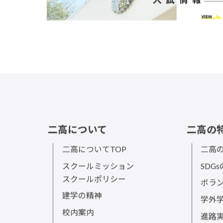
二高について
二高の
二高についてTOP
二高の
スクールミッション
SDG
スクールポリシー
ボラ
建学の精神
学外
校内案内
進路