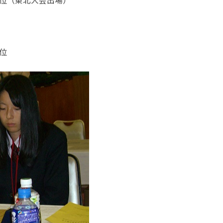
位（東北大会出場）
位