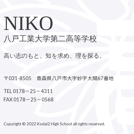
NIKO
八戸工業大学第二高等学校
高い志のもと、知を求め、理を探る。
〒031-8505 青森県八戸市大字妙字大開67番地
TEL 0178－25－4311
FAX 0178－25－0568
Copyright © 2022 Kodai2 High School all rights reserved.