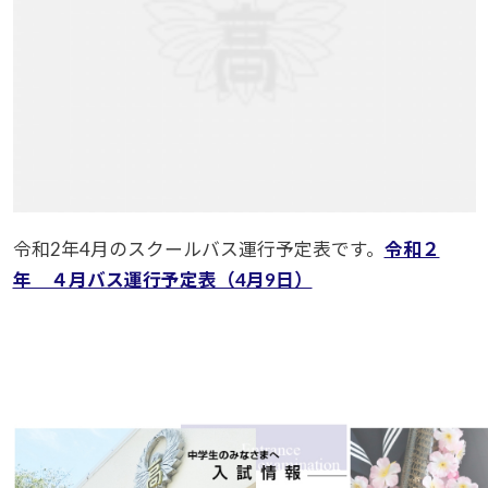
令和2年4月のスクールバス運行予定表です。
令和２
年 ４月バス運行予定表（4月9日）