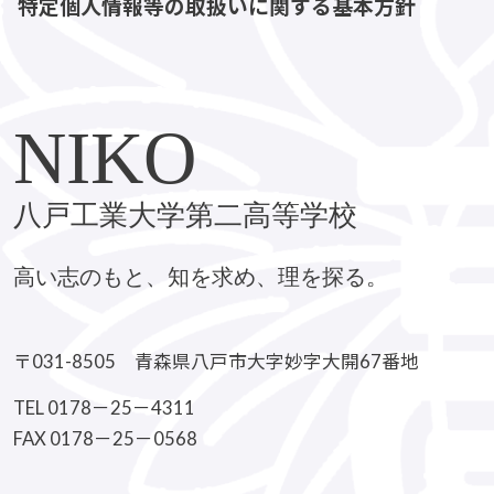
特定個人情報等の取扱いに関する基本方針
NIKO
八戸工業大学第二高等学校
高い志のもと、知を求め、理を探る。
〒031-8505 青森県八戸市大字妙字大開67番地
TEL 0178－25－4311
FAX 0178－25－0568