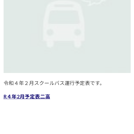
令和４年２月スクールバス運行予定表です。
R４年2月予定表二高