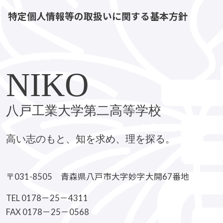
特定個人情報等の取扱いに関する基本方針
NIKO
八戸工業大学第二高等学校
高い志のもと、知を求め、理を探る。
〒031-8505 青森県八戸市大字妙字大開67番地
TEL 0178－25－4311
FAX 0178－25－0568