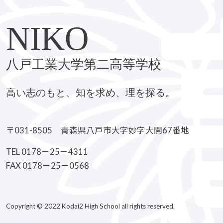
NIKO
八戸工業大学第二高等学校
高い志のもと、知を求め、理を探る。
〒031-8505 青森県八戸市大字妙字大開67番地
TEL 0178－25－4311
FAX 0178－25－0568
Copyright © 2022 Kodai2 High School all rights reserved.