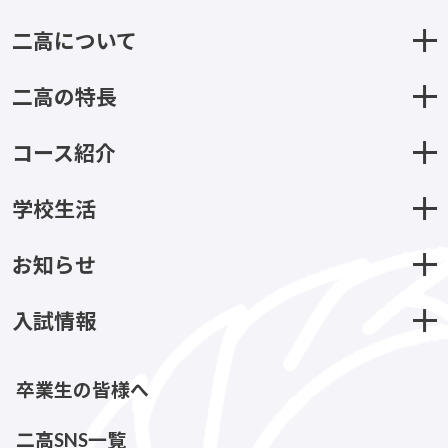
二高について
二高の特長
コース紹介
学校生活
お知らせ
入試情報
卒業生の皆様へ
二高SNS一覧