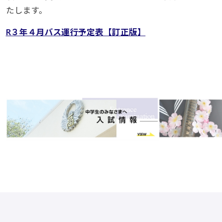
たします。
R３年４月バス運行予定表【訂正版】