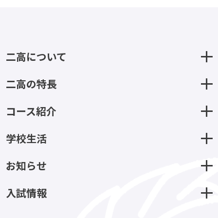
二高について
二高の特長
コース紹介
学校生活
お知らせ
入試情報