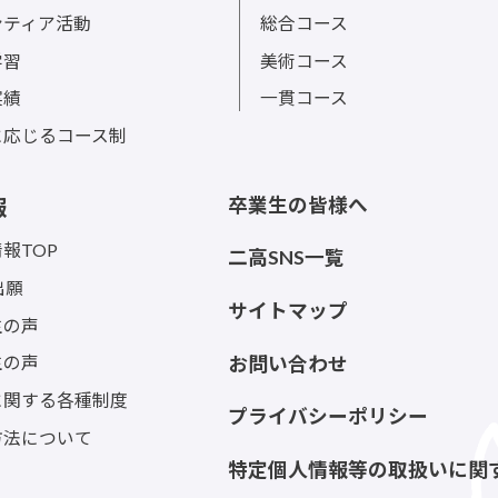
ンティア活動
総合コース
学習
美術コース
実績
一貫コース
に応じるコース制
卒業生の皆様へ
報
報TOP
二高SNS一覧
出願
サイトマップ
生の声
生の声
お問い合わせ
に関する各種制度
プライバシーポリシー
方法について
特定個人情報等の取扱いに関