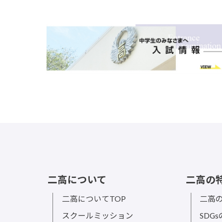
二高について
二高の
二高についてTOP
二高の
スクールミッション
SDG