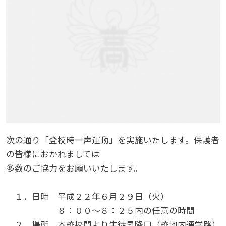
次の通り「登校時一声運動」を実施いたします。保護者
の皆様におかれましては
多数のご協力をお願いいたします。
１．日時 平成２２年６月２９日（火）
８：００〜８：２５内の任意の時間
２．場所 本校校門より生徒昇降口（校地内通学路）