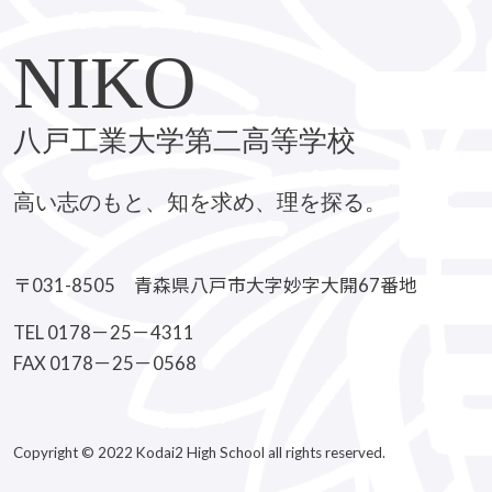
NIKO
八戸工業大学第二高等学校
高い志のもと、知を求め、理を探る。
〒031-8505 青森県八戸市大字妙字大開67番地
TEL 0178－25－4311
FAX 0178－25－0568
Copyright © 2022 Kodai2 High School all rights reserved.