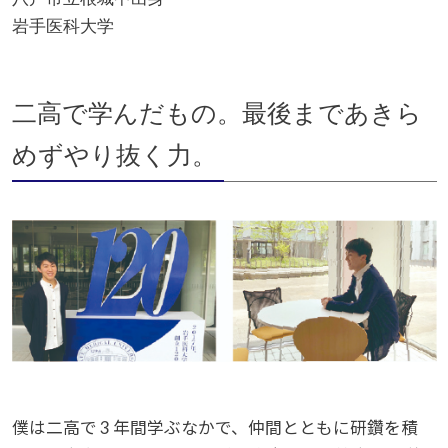
岩手医科大学
二高で学んだもの。最後まであきら
めずやり抜く力。
僕は二高で 3 年間学ぶなかで、仲間とともに研鑽を積