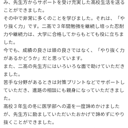
み、先生方からサポートを受け充実した高校生活を送る
ことができました。
その中で非常に多くのことを学びました。それは、「や
り抜く力」です。二高で 3 年間勉強を継続し培った忍耐
力や継続力は、大学に合格してからもとても役に立ちま
した。
今でも、成績の良さは頭の良さではなく、「やり抜く力
があるかどうか」だと思っています。
また、二高の先生方にはいろいろな面で助けていただき
ました。
苦手な分野があるときは対策プリントなどでサポートし
ていただき、進路の相談にも親身になっていただきまし
た。
高校 3 年生の冬に医学部への道を一度諦めかけました
が、先生方に励ましていただいたおかげで諦めずにやり
抜くことができました。