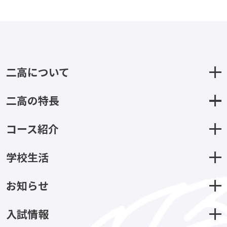
二高について
二高の特長
コース紹介
学校生活
お知らせ
入試情報