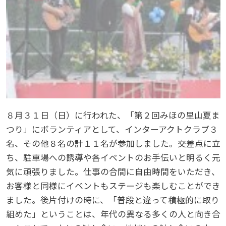
８月３１日（日）に行われた、「第２回みほの里山夏ま
つり」にボランティアとして、インターアクトクラブ３
名、その他８名の計１１名が参加しました。交差点に立
ち、駐車場への誘導や各イベントのお手伝いと明るく元
気に頑張りました。仕事の合間に自由時間をいただき、
お客様と同様にイベントもステージも楽しむことができ
ました。後片付けの時に、「普段と違って積極的に取り
組めた」ということは、年代の異なる多くの人と向き合