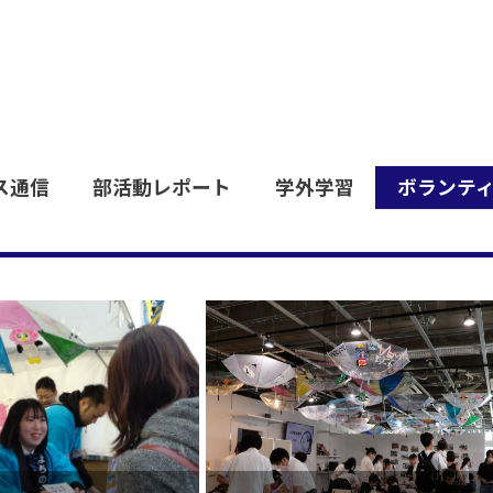
工大二高の取り組みを発信します。
ス通信
部活動レポート
学外学習
ボランテ