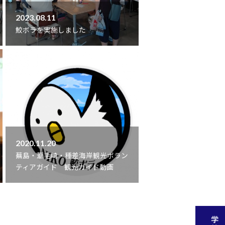
2023.08.11
鮫ボラを実施しました
2020.11.20
蕪島・葦毛崎・種差海岸観光ボラン
ティアガイド 観光ガイド動画