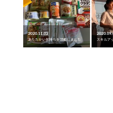
2020.11.02
2020.09.
あたたかい気持ちを頂戴しました
スキルア