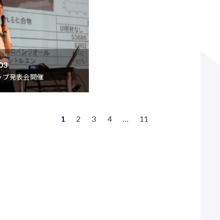
03
ップ発表会開催
1
2
3
4
…
11