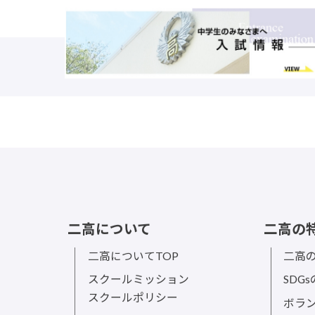
二高について
二高の
二高についてTOP
二高の