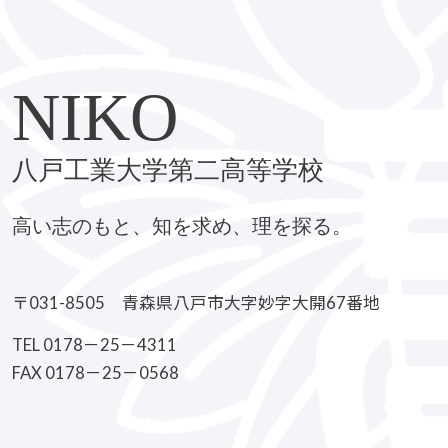
NIKO
八戸工業大学第二高等学校
高い志のもと、知を求め、理を探る。
〒031-8505 青森県八戸市大字妙字大開67番地
TEL 0178－25－4311
FAX 0178－25－0568