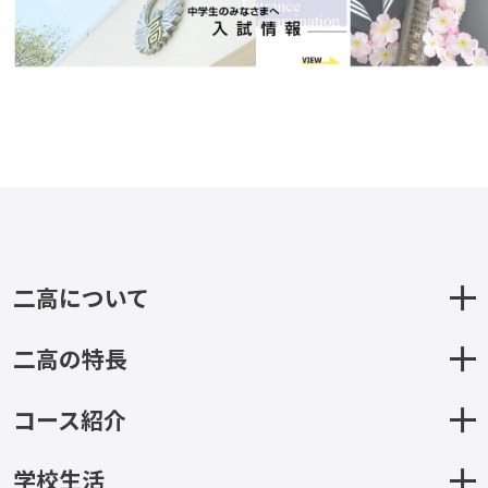
二高について
二高の特長
コース紹介
学校生活