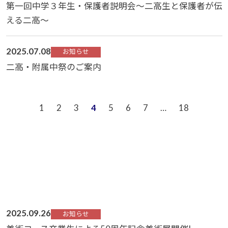
第一回中学３年生・保護者説明会～二高生と保護者が伝
える二高～
2025.07.08
お知らせ
二高・附属中祭のご案内
1
2
3
4
5
6
7
…
18
2025.09.26
お知らせ