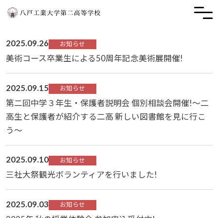
2025.09.26
お知らせ
美術コース卒業生による50周年記念美術展開催!
2025.09.15
お知らせ
第二回中学３年生・保護者説明会 個別相談会開催!～二
高生と保護者が紹介する二高 新しい図書館を見に行こ
う～
2025.09.10
お知らせ
三社大祭観光ボランティアを行いました!
2025.09.03
お知らせ