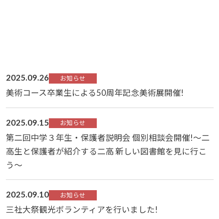
2025.09.26
お知らせ
美術コース卒業生による50周年記念美術展開催!
2025.09.15
お知らせ
第二回中学３年生・保護者説明会 個別相談会開催!～二
高生と保護者が紹介する二高 新しい図書館を見に行こ
う～
2025.09.10
お知らせ
三社大祭観光ボランティアを行いました!