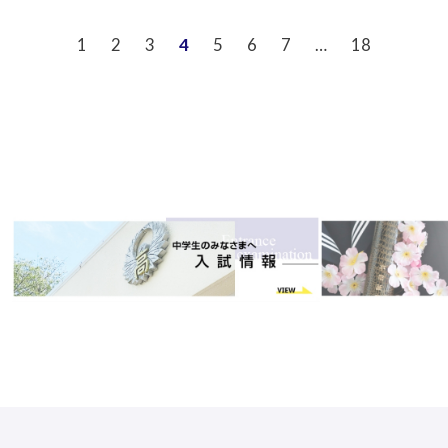
1
2
3
4
5
6
7
…
18