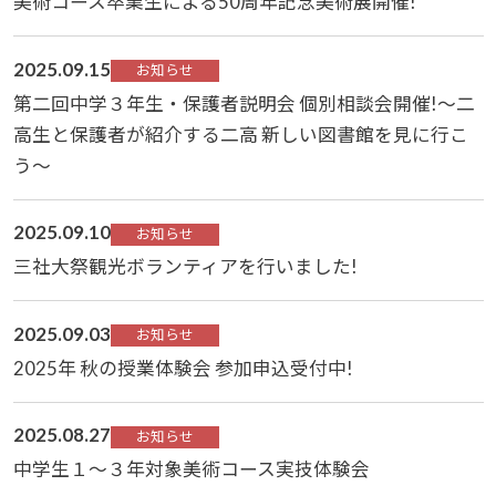
美術コース卒業生による50周年記念美術展開催!
2025.09.15
お知らせ
第二回中学３年生・保護者説明会 個別相談会開催!～二
高生と保護者が紹介する二高 新しい図書館を見に行こ
う～
2025.09.10
お知らせ
三社大祭観光ボランティアを行いました!
2025.09.03
お知らせ
2025年 秋の授業体験会 参加申込受付中!
2025.08.27
お知らせ
中学生１～３年対象美術コース実技体験会