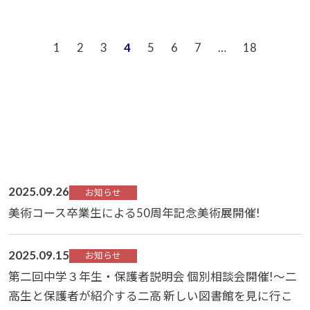
1
2
3
4
5
6
7
…
18
2025.09.26
お知らせ
美術コース卒業生による50周年記念美術展開催!
2025.09.15
お知らせ
第二回中学３年生・保護者説明会 個別相談会開催!～二
高生と保護者が紹介する二高 新しい図書館を見に行こ