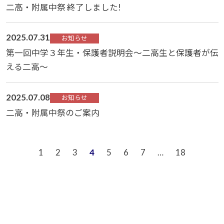
二高・附属中祭 終了しました!
2025.07.31
お知らせ
第一回中学３年生・保護者説明会～二高生と保護者が伝
える二高～
2025.07.08
お知らせ
二高・附属中祭のご案内
1
2
3
4
5
6
7
…
18