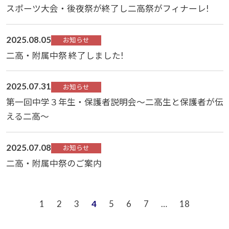
スポーツ大会・後夜祭が終了し二高祭がフィナーレ!
2025.08.05
お知らせ
二高・附属中祭 終了しました!
2025.07.31
お知らせ
第一回中学３年生・保護者説明会～二高生と保護者が伝
える二高～
2025.07.08
お知らせ
二高・附属中祭のご案内
1
2
3
4
5
6
7
…
18