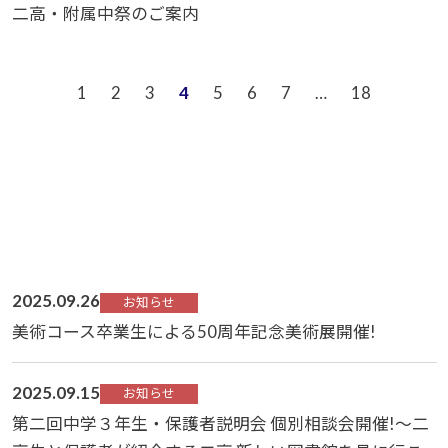
二高・附属中祭のご案内
1
2
3
4
5
6
7
…
18
2025.09.26
お知らせ
美術コース卒業生による50周年記念美術展開催!
2025.09.15
お知らせ
第二回中学３年生・保護者説明会 個別相談会開催!～二