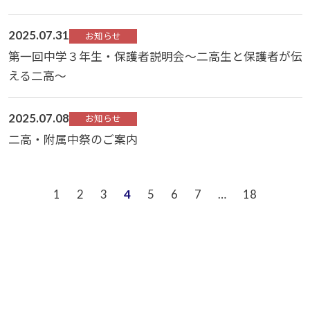
2025.07.31
お知らせ
第一回中学３年生・保護者説明会～二高生と保護者が伝
える二高～
2025.07.08
お知らせ
二高・附属中祭のご案内
1
2
3
4
5
6
7
…
18