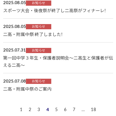
2025.08.05
お知らせ
スポーツ大会・後夜祭が終了し二高祭がフィナーレ!
2025.08.05
お知らせ
二高・附属中祭 終了しました!
2025.07.31
お知らせ
第一回中学３年生・保護者説明会～二高生と保護者が伝
える二高～
2025.07.08
お知らせ
二高・附属中祭のご案内
1
2
3
4
5
6
7
…
18