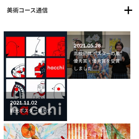
美術コース通信
2021.05.28
高校総体ポスターの最
優秀賞・優秀賞を受賞
しました
2021.11.02
観光ポスター展示式