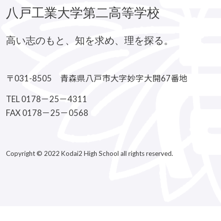
八戸工業大学第二高等学校
高い志のもと、知を求め、理を探る。
〒031-8505 青森県八戸市大字妙字大開67番地
TEL 0178－25－4311
FAX 0178－25－0568
Copyright © 2022 Kodai2 High School all rights reserved.