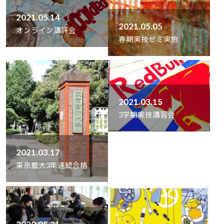
2021.05.14
2021.05.05
オンライン講評会
春期実技ゼミ実施
2021.03.15
3学期実技講習会
2021.03.17
東京藝大3年連続合格