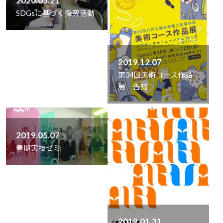
2020.05.21
SDGsに基づく探究活動
2019.12.07
第34回美術コース作品
展 告知
2019.05.07
春期実技ゼミ
2019.01.31